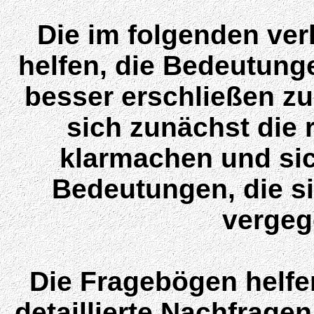
Die im folgenden ver
helfen, die Bedeutung
besser erschließen z
sich zunächst di
klarmachen und sic
Bedeutungen, die s
vergeg
Die Fragebögen helfe
detaillierte Nachfrag