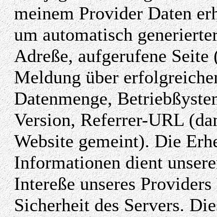
meinem Provider Daten erh
um automatisch generierter
Adreße, aufgerufene Seite
Meldung über erfolgreiche
Datenmenge, Betriebßyste
Version, Referrer-URL (dam
Website gemeint). Die Erh
Informationen dient unser
Intereße unseres Providers
Sicherheit des Servers. Di