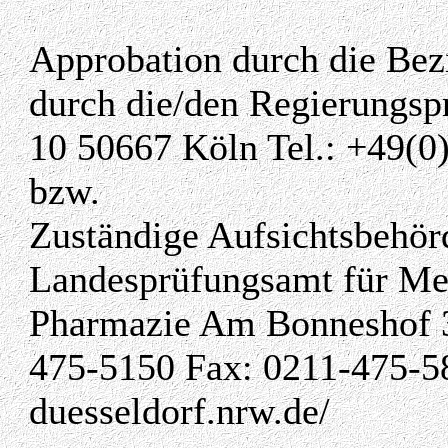
Approbation durch die Bezi
durch die/den Regierungspr
10 50667 Köln Tel.: +49(0
bzw.
Zuständige Aufsichtsbehör
Landesprüfungsamt für Med
Pharmazie Am Bonneshof 35
475-5150 Fax: 0211-475-5
duesseldorf.nrw.de/