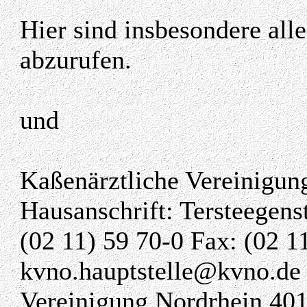
Hier sind insbesondere all
abzurufen.
und
Kaßenärztliche Vereinigun
Hausanschrift: Tersteegens
(02 11) 59 70-0 Fax: (02 1
kvno.hauptstelle@kvno.de 
Vereinigung Nordrhein 40